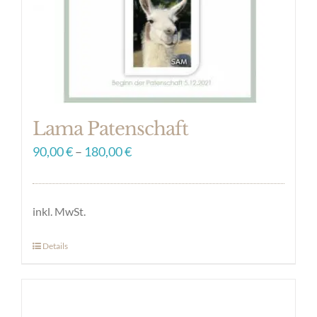
auf
der
Produktseite
gewählt
werden
Lama Patenschaft
90,00
€
–
180,00
€
inkl. MwSt.
Details
Dieses
Produkt
weist