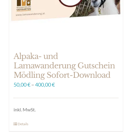
Alpaka- und
Lamawanderung Gutschein
Mödling Sofort-Download
50,00
€
–
400,00
€
inkl. MwSt.
Details
Dieses