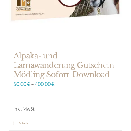
Alpaka- und
Lamawanderung Gutschein
Mödling Sofort-Download
50,00
€
–
400,00
€
inkl. MwSt.
Details
Dieses