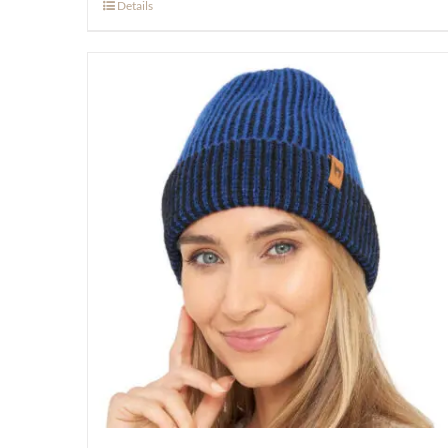
Details