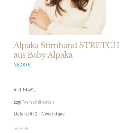
Alpaka Stirnband STRETCH
aus Baby Alpaka
38,00
€
inkl. MwSt.
zzgl.
Versandkosten
Lieferzeit:
2 - 3 Werktage
Details
Dieses