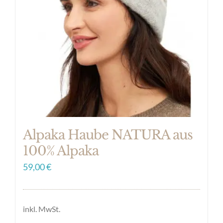
Alpaka Haube NATURA aus
100% Alpaka
59,00
€
inkl. MwSt.