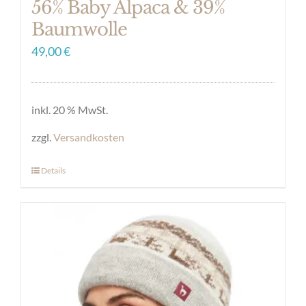
56% Baby Alpaca & 39%
Baumwolle
49,00
€
inkl. 20 % MwSt.
zzgl.
Versandkosten
Details