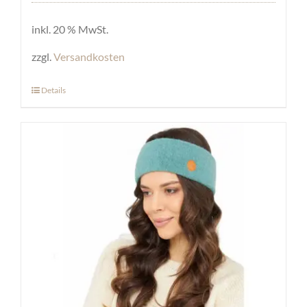
inkl. 20 % MwSt.
zzgl.
Versandkosten
Details