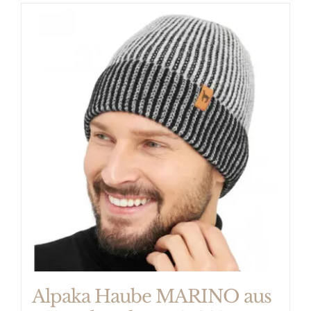
Alpaka Haube MARINO aus