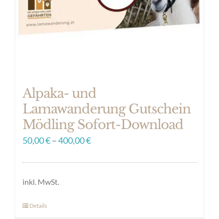
Alpaka- und
Lamawanderung Gutschein
Mödling Sofort-Download
50,00
€
–
400,00
€
inkl. MwSt.
Details
Dieses