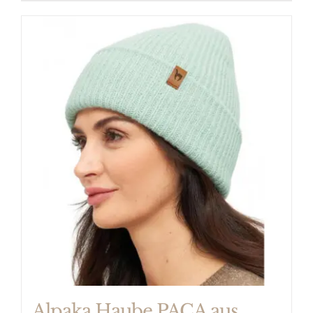
Alpaka Haube PACA aus