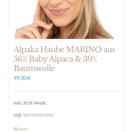
Alpaka Haube MARINO aus
56% Baby Alpaca & 39%
Baumwolle
49,00
€
inkl. 20 % MwSt.
zzgl.
Versandkosten
Details