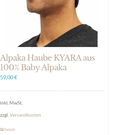
Alpaka Haube KYARA aus
100% Baby Alpaka
59,00
€
inkl. MwSt.
zzgl.
Versandkosten
Details
Dieses