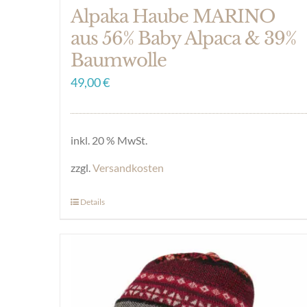
Alpaka Haube MARINO
aus 56% Baby Alpaca & 39%
Baumwolle
49,00
€
inkl. 20 % MwSt.
zzgl.
Versandkosten
Details