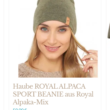
Haube ROYAL ALPACA
SPORT BEANIE aus Royal
Alpaka-Mix
59,00
€