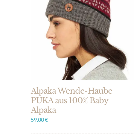
Alpaka Wende-Haube
PUKA aus 100% Baby
Alpaka
59,00
€