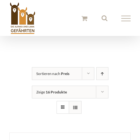
Zum
Inhalt
springen
Sortieren nach
Preis
Zeige
16 Produkte