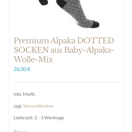
Produktseite
gewählt
werden
Premium Alpaka DOTTED
SOCKEN aus Baby-Alpaka-
Wolle-Mix
26,00
€
inkl. MwSt.
zzgl.
Versandkosten
Lieferzeit:
2 - 3 Werktage
Details