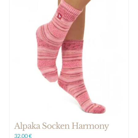
Alpaka Socken Harmony
32,00
€