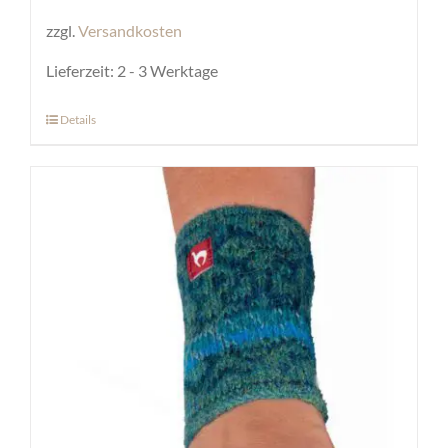
zzgl.
Versandkosten
Lieferzeit:
2 - 3 Werktage
Details