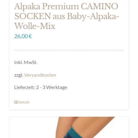
Alpaka Premium CAMINO
SOCKEN aus Baby-Alpaka-
Wolle-Mix
26,00
€
inkl. MwSt.
zzgl.
Versandkosten
Lieferzeit:
2 - 3 Werktage
Details
Dieses
Produkt
weist
mehrere