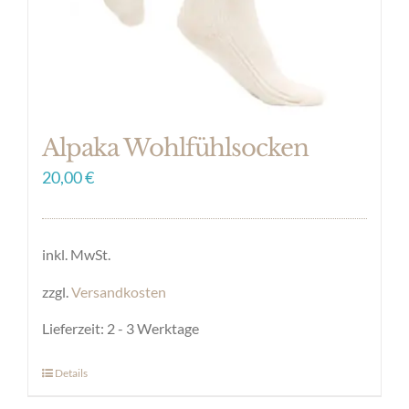
Alpaka Wohlfühlsocken
20,00
€
inkl. MwSt.
zzgl.
Versandkosten
Lieferzeit:
2 - 3 Werktage
Details
Dieses
Produkt