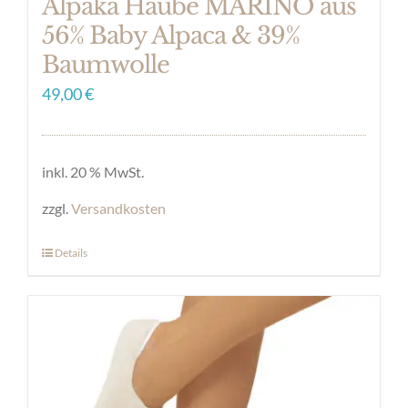
Alpaka Haube MARINO aus
56% Baby Alpaca & 39%
Baumwolle
49,00
€
inkl. 20 % MwSt.
zzgl.
Versandkosten
Details