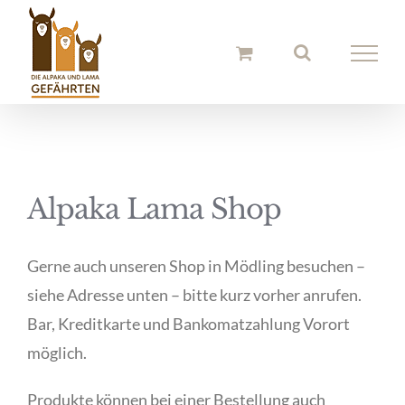
Zum
Inhalt
springen
Alpaka Lama Shop
Gerne auch unseren Shop in Mödling besuchen –
siehe Adresse unten – bitte kurz vorher anrufen.
Bar, Kreditkarte und Bankomatzahlung Vorort
möglich.
Produkte können bei einer Bestellung auch