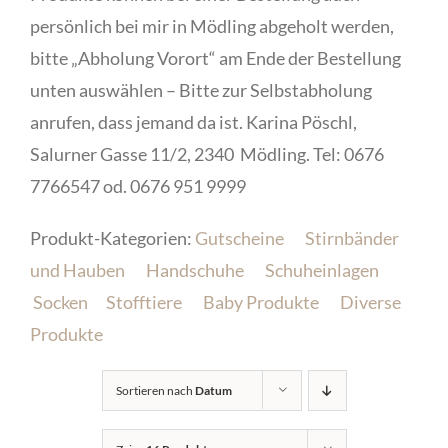
persönlich bei mir in Mödling abgeholt werden,
bitte „Abholung Vorort“ am Ende der Bestellung
unten auswählen – Bitte zur Selbstabholung
anrufen, dass jemand da ist. Karina Pöschl,
Salurner Gasse 11/2, 2340 Mödling. Tel: 0676
7766547 od. 0676 951 9999
Produkt-Kategorien:
Gutscheine
Stirnbänder
und Hauben
Handschuhe
Schuheinlagen
Socken
Stofftiere
Baby Produkte
Diverse
Produkte
Sortieren nach
Datum