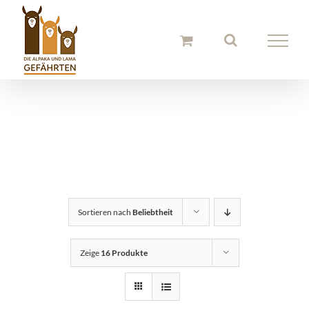
Zum
Inhalt
springen
Alpaka Stofftiere
Sortieren nach
Beliebtheit
Zeige
16 Produkte