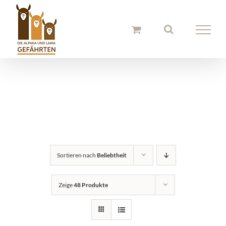
Zum
Inhalt
springen
Alpaka Stofftiere
Sortieren nach
Beliebtheit
Zeige
48 Produkte