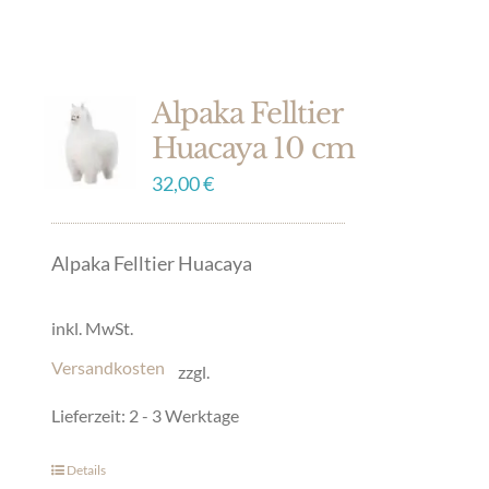
Alpaka Felltier
Huacaya 10 cm
32,00
€
Alpaka Felltier Huacaya
inkl. MwSt.
Versandkosten
zzgl.
Lieferzeit:
2 - 3 Werktage
Details
Dieses