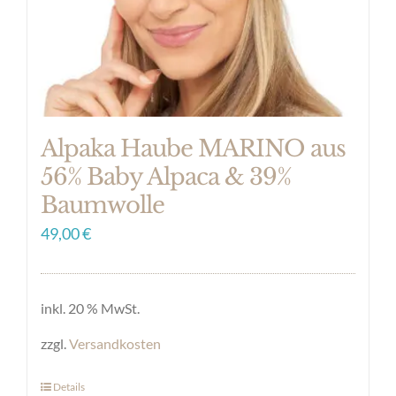
Alpaka Haube MARINO aus
56% Baby Alpaca & 39%
Baumwolle
49,00
€
inkl. 20 % MwSt.
zzgl.
Versandkosten
Details