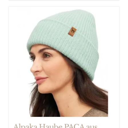
Alpaka Haube PACA aus