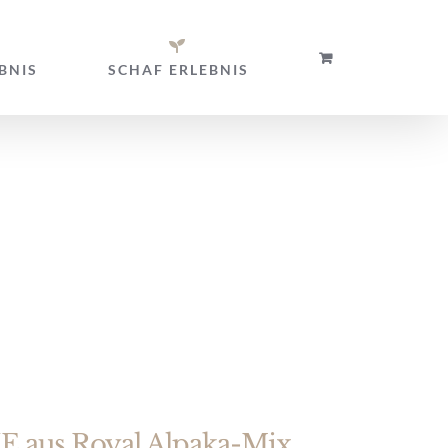
BNIS
SCHAF ERLEBNIS
uben
aus Royal Alpaka-Mix