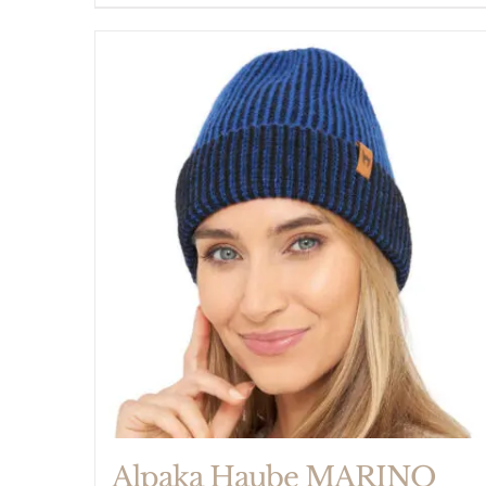
Alpaka Haube MARINO