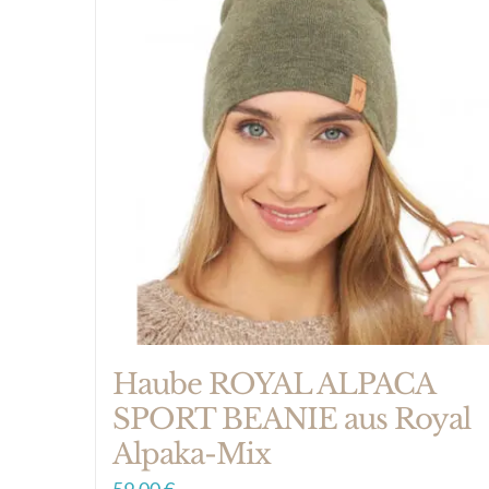
Haube ROYAL ALPACA
SPORT BEANIE aus Royal
Alpaka-Mix
59,00
€