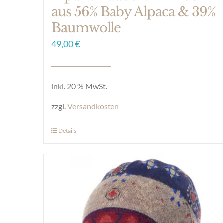
aus 56% Baby Alpaca & 39%
Baumwolle
49,00
€
inkl. 20 % MwSt.
zzgl.
Versandkosten
Details