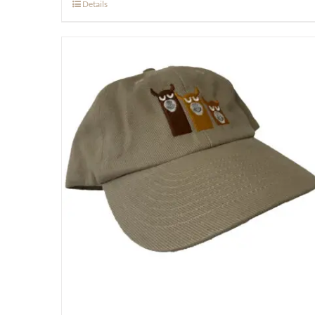
Details