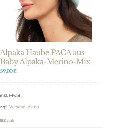
Alpaka Haube PACA aus
Baby Alpaka-Merino-Mix
59,00
€
inkl. MwSt.
zzgl.
Versandkosten
Details
Dieses