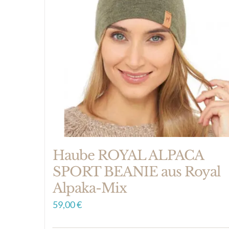
Haube ROYAL ALPACA
SPORT BEANIE aus Royal
Alpaka-Mix
59,00
€