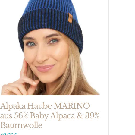
Alpaka Haube MARINO
aus 56% Baby Alpaca & 39%
Baumwolle
49,00
€