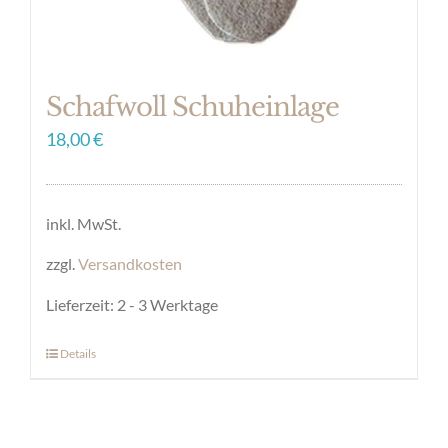
Schafwoll Schuheinlage
18,00
€
inkl. MwSt.
zzgl.
Versandkosten
Lieferzeit:
2 - 3 Werktage
Details
Dieses
Produkt
weist