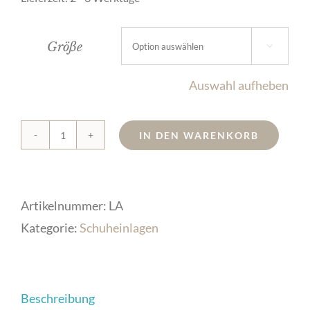
Größe

Auswahl aufheben
IN DEN WARENKORB
Alpaka/Lama
Schuheinlage
Menge
Artikelnummer:
LA
Kategorie:
Schuheinlagen
Beschreibung