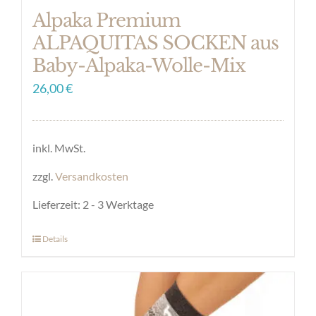
Alpaka Premium
ALPAQUITAS SOCKEN aus
Baby-Alpaka-Wolle-Mix
26,00
€
inkl. MwSt.
zzgl.
Versandkosten
Lieferzeit:
2 - 3 Werktage
Details
Dieses
Produkt
weist
mehrere