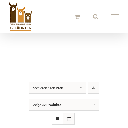
Zum
Inhalt
springen
Alpaka Socken
Sortieren nach
Preis
Zeige
32 Produkte