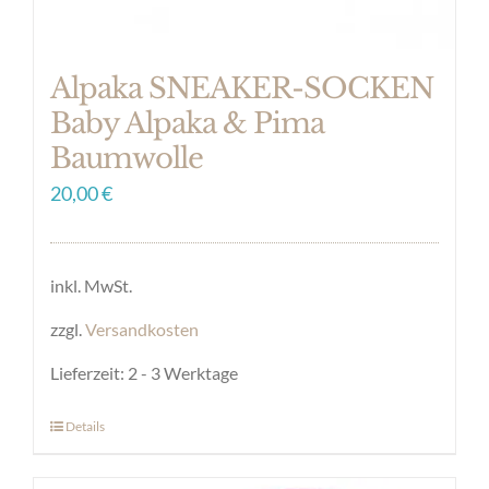
gewählt
werden
Alpaka SNEAKER-SOCKEN
Baby Alpaka & Pima
Baumwolle
20,00
€
inkl. MwSt.
zzgl.
Versandkosten
Lieferzeit:
2 - 3 Werktage
Details
Dieses
Produkt