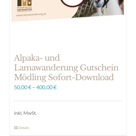
Alpaka- und
Lamawanderung Gutschein
Mödling Sofort-Download
50,00
€
–
400,00
€
inkl. MwSt.
Details
Dieses