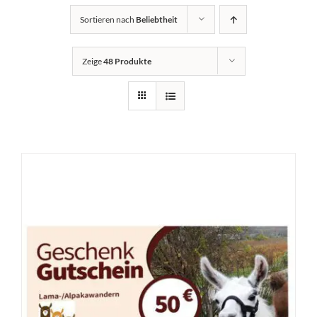
Sortieren nach
Beliebtheit
Zeige
48 Produkte